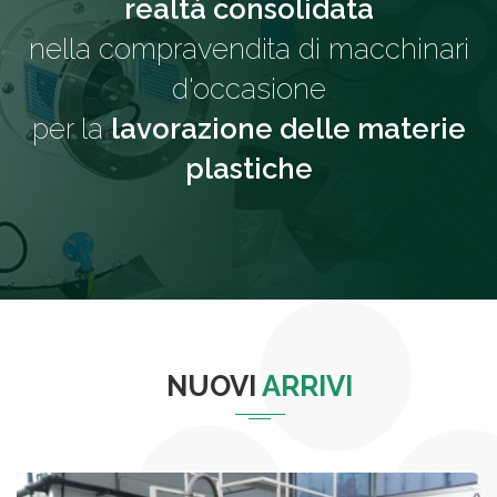
realtà consolidata
nella compravendita di macchinari
d'occasione
per la
lavorazione delle materie
plastiche
NUOVI
ARRIVI