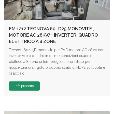
EM 1212 TECNOVA 60LD25 MONOVITE ,
MOTORE AC 28KW + INVERTER, QUADRO
ELETTRICO A 8 ZONE
Tecnova 60/25D monovite per PVC motore AC 28kw con
inverter vite e cilindro in ottime condizioni quadro
elettrico a 8 zone di termoregolazione adatto per
ricopertura di singolo o doppio strato di HDPE su tubolare
di acciaio
info prodotto