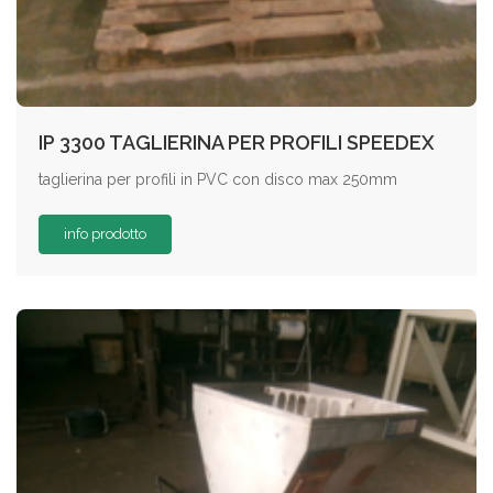
IP 3300 TAGLIERINA PER PROFILI SPEEDEX
taglierina per profili in PVC con disco max 250mm
info prodotto