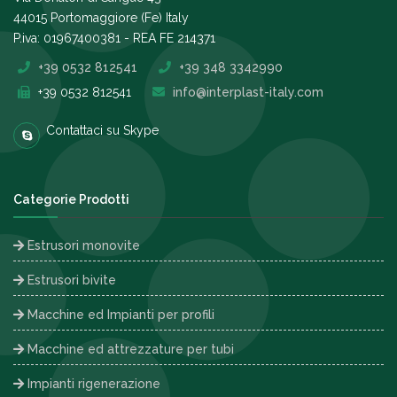
44015 Portomaggiore (Fe) Italy
P.iva: 01967400381 - REA FE 214371
+39 0532 812541
+39 348 3342990
+39 0532 812541
info@interplast-italy.com
Contattaci su Skype
Categorie Prodotti
Estrusori monovite
Estrusori bivite
Macchine ed Impianti per profili
Macchine ed attrezzature per tubi
Impianti rigenerazione