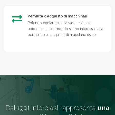
Permuta o acquisto di macchinari
Potendo contare su una vasta clientela
ubicata in tutto il mondo siamo interessati alla
permuta o all'acquisto di macchine usate
Dal 1991 Interplast rappresenta
una