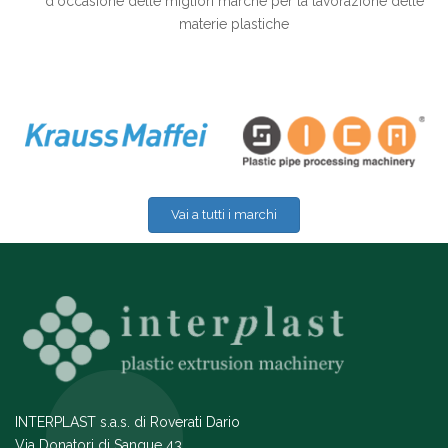
d'occasione delle migliori marche per la lavorazione delle
materie plastiche
Vai a tutti i marchi
INTERPLAST s.a.s. di Roverati Dario
Via Donatori di Sangue 43