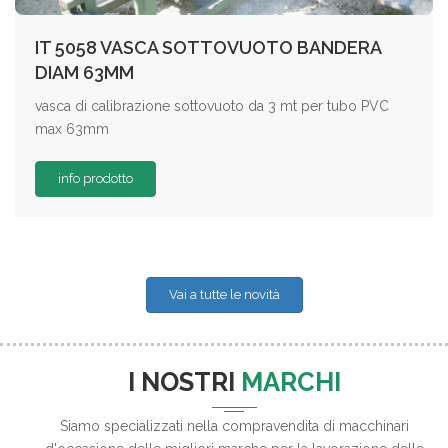
IT 5058 VASCA SOTTOVUOTO BANDERA
DIAM 63MM
vasca di calibrazione sottovuoto da 3 mt per tubo PVC
max 63mm
info prodotto
Vai a tutte le novità
I NOSTRI
MARCHI
Siamo specializzati nella compravendita di macchinari