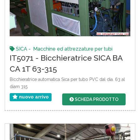
SICA - Macchine ed attrezzature per tubi
IT5071 - Bicchieratrice SICA BA
CA 1T 63-315
Bicchieratrice automatica Sica per tubo PVC dal dia. 63 al
diam 315
nuovo arrivo
SCHEDA PRODOTTO