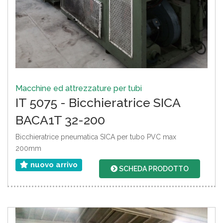
Macchine ed attrezzature per tubi
IT 5075 - Bicchieratrice SICA
BACA1T 32-200
Bicchieratrice pneumatica SICA per tubo PVC max
200mm
nuovo arrivo
SCHEDA PRODOTTO