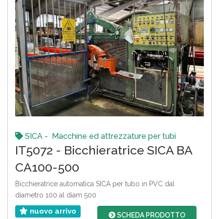
SICA - Macchine ed attrezzature per tubi
IT5072 - Bicchieratrice SICA BA
CA100-500
Bicchieratrice automatica SICA per tubo in PVC dal
diametro 100 al diam 500
nuovo arrivo
SCHEDA PRODOTTO