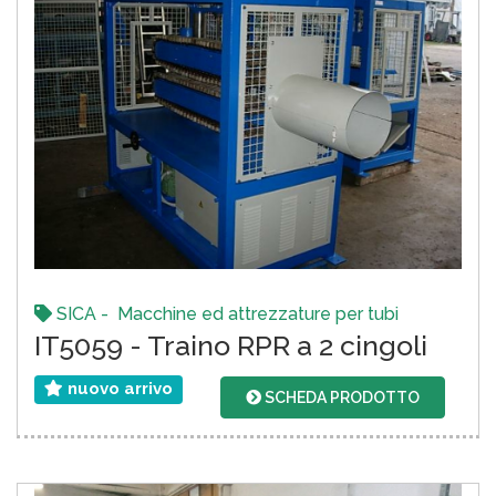
SICA - Macchine ed attrezzature per tubi
IT5059 - Traino RPR a 2 cingoli
nuovo arrivo
SCHEDA PRODOTTO