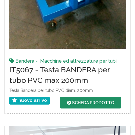
Bandera - Macchine ed attrezzature per tubi
IT5067 - Testa BANDERA per
tubo PVC max 200mm
Testa Bandera per tubo PVC diam. 200mm
nuovo arrivo
SCHEDA PRODOTTO