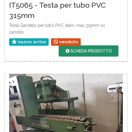
IT5065 - Testa per tubo PVC
315mm
Testa Garofalo per tubo PVC diam. max 315mm su
carrello
nuovo arrivo
venduto
SCHEDA PRODOTTO