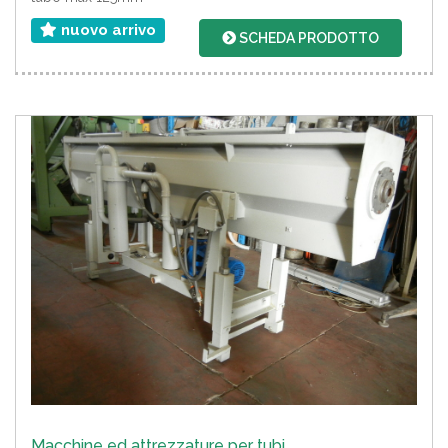
nuovo arrivo
SCHEDA PRODOTTO
Macchine ed attrezzature per tubi