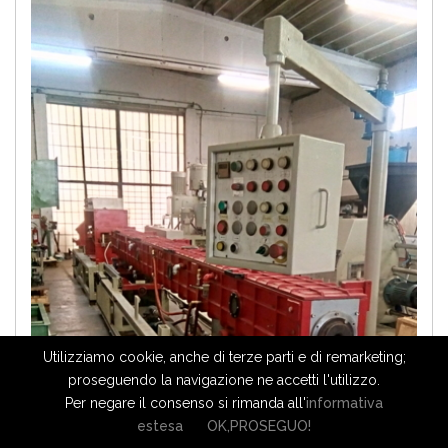
Utilizziamo cookie, anche di terze parti e di remarketing;
proseguendo la navigazione ne accetti l'utilizzo.
Per negare il consenso si rimanda all'
informativa
estesa
OK,PROSEGUO!